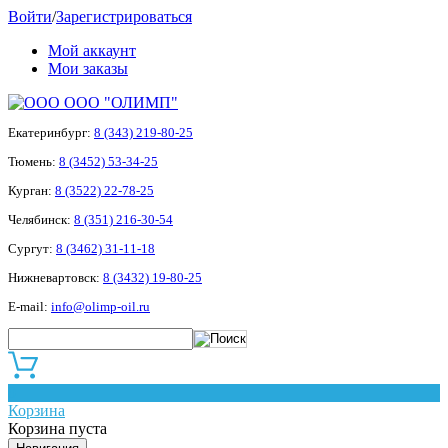
Войти
/
Зарегистрироваться
Мой аккаунт
Мои заказы
ООО "ОЛИМП"
Екатеринбург:
8 (343) 219-80-25
Тюмень:
8 (3452) 53-34-25
Курган:
8 (3522) 22-78-25
Челябинск:
8 (351) 216-30-54
Сургут:
8 (3462) 31-11-18
Нижневартовск:
8 (3432) 19-80-25
E-mail:
info@olimp-oil.ru
0
Корзина
Корзина пуста