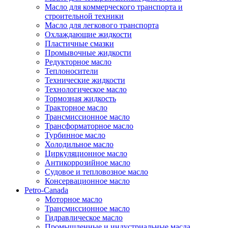
Масло для коммерческого транспорта и
строительной техники
Масло для легкового транспорта
Охлаждающие жидкости
Пластичные смазки
Промывочные жидкости
Редукторное масло
Теплоносители
Технические жидкости
Технологическое масло
Тормозная жидкость
Тракторное масло
Трансмиссионное масло
Трансформаторное масло
Турбинное масло
Холодильное масло
Циркуляционное масло
Антикоррозийное масло
Судовое и тепловозное масло
Консервационное масло
Petro-Canada
Моторное масло
Трансмиссионное масло
Гидравлическое масло
Промышленные и индустриальные масла