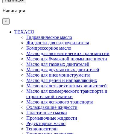
Навигация
Навигация
×
TEXACO
Гидравлическое масло
Жидкости для гидроусилителя
Компрессорное масло
Масло для автоматических трансмиссий
Масло для бумажной промышленности
Масло для газовых двигателей
Масло для двухтактных двигателей
Масло для пневмоинструмента
Масло для цепей и направляющих
Масло для четырехтактных двигателей
Масло для коммерческого транспорта и
строительной техники
Масло для легкового транспорта
Охлаждающие жидкости
Пластичные смазки
Промывочные жидкости
Редукторное масло
Теплоносители