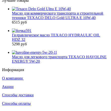
Лучшие товары
Масло для коммерческого транспорта и строительной
техники TEXACO DELO Gold ULTRA E 10W-40
6515 руб
Гидравлическое масло TEXACO HYDRAULIC OIL
HDZ 32
5298 руб
Масло для легкового транспорта TEXACO HAVOLINE
ENERGY 5W-20
Информация
О компании
Акции
Способы доставки
Способы оплаты