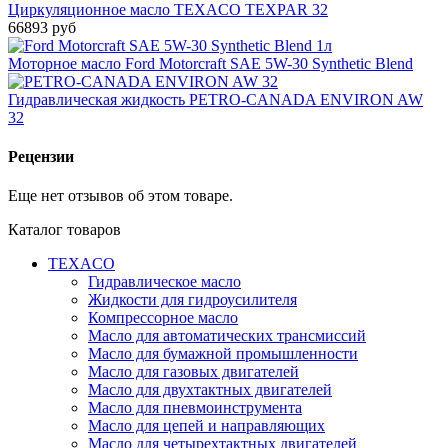
Циркуляционное масло TEXACO TEXPAR 32
66893 руб
Моторное масло Ford Motorcraft SAE 5W-30 Synthetic Blend
Гидравлическая жидкость PETRO-CANADA ENVIRON AW
32
Рецензии
Еще нет отзывов об этом товаре.
Каталог товаров
TEXACO
Гидравлическое масло
Жидкости для гидроусилителя
Компрессорное масло
Масло для автоматических трансмиссий
Масло для бумажной промышленности
Масло для газовых двигателей
Масло для двухтактных двигателей
Масло для пневмоинструмента
Масло для цепей и направляющих
Масло для четырехтактных двигателей