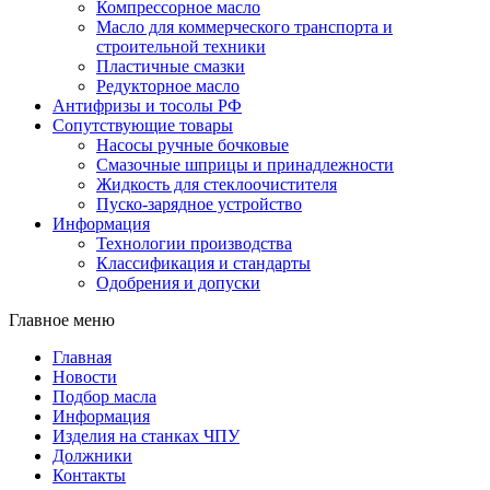
Компрессорное масло
Масло для коммерческого транспорта и
строительной техники
Пластичные смазки
Редукторное масло
Антифризы и тосолы РФ
Сопутствующие товары
Насосы ручные бочковые
Смазочные шприцы и принадлежности
Жидкость для стеклоочистителя
Пуско-зарядное устройство
Информация
Технологии производства
Классификация и стандарты
Одобрения и допуски
Главное меню
Главная
Новости
Подбор масла
Информация
Изделия на станках ЧПУ
Должники
Контакты