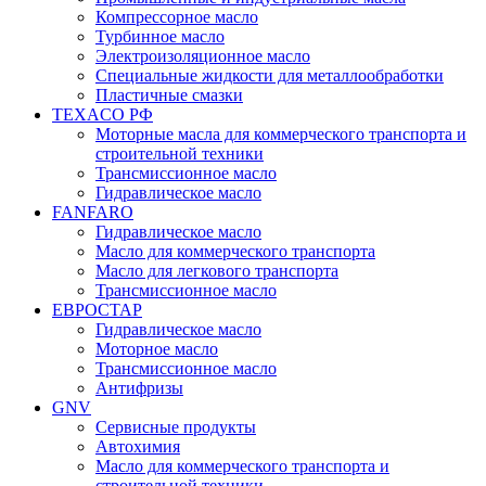
Компрессорное масло
Турбинное масло
Электроизоляционное масло
Специальные жидкости для металлообработки
Пластичные смазки
TEXACO РФ
Моторные масла для коммерческого транспорта и
строительной техники
Трансмиссионное масло
Гидравлическое масло
FANFARO
Гидравлическое масло
Масло для коммерческого транспорта
Масло для легкового транспорта
Трансмиссионное масло
ЕВРОСТАР
Гидравлическое масло
Моторное масло
Трансмиссионное масло
Антифризы
GNV
Сервисные продукты
Автохимия
Масло для коммерческого транспорта и
строительной техники