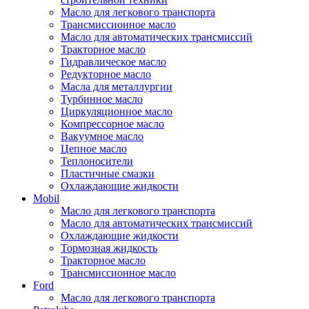
Масло для легкового транспорта
Трансмиссионное масло
Масло для автоматических трансмиссий
Тракторное масло
Гидравлическое масло
Редукторное масло
Масла для металлургии
Турбинное масло
Циркуляционное масло
Компрессорное масло
Вакуумное масло
Цепное масло
Теплоносители
Пластичные смазки
Охлаждающие жидкости
Mobil
Масло для легкового транспорта
Масло для автоматических трансмиссий
Охлаждающие жидкости
Тормозная жидкость
Тракторное масло
Трансмиссионное масло
Ford
Масло для легкового транспорта