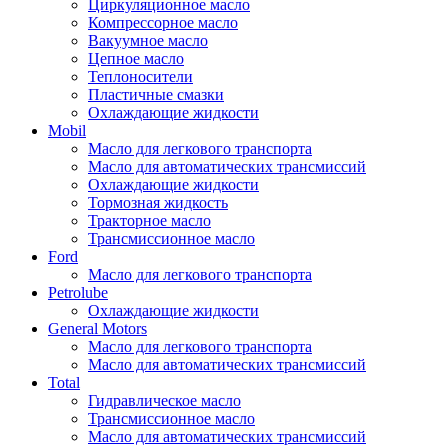
Циркуляционное масло
Компрессорное масло
Вакуумное масло
Цепное масло
Теплоносители
Пластичные смазки
Охлаждающие жидкости
Mobil
Масло для легкового транспорта
Масло для автоматических трансмиссий
Охлаждающие жидкости
Тормозная жидкость
Тракторное масло
Трансмиссионное масло
Ford
Масло для легкового транспорта
Petrolube
Охлаждающие жидкости
General Motors
Масло для легкового транспорта
Масло для автоматических трансмиссий
Total
Гидравлическое масло
Трансмиссионное масло
Масло для автоматических трансмиссий