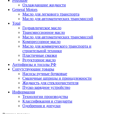
Petrolube
Охлаждающие жидкости
General Motors
Масло для легкового транспорта
Масло для автоматических трансмиссий
Total
Гидравлическое масло
Трансмиссионное масло
Масло для автоматических трансмиссий
Компрессорное масло
Масло для коммерческого транспорта и
строительной техники
Пластичные смазки
Редукторное масло
Антифризы и тосолы РФ
Сопутствующие товары
Насосы ручные бочковые
Смазочные шприцы и принадлежности
Жидкость для стеклоочистителя
Пуско-зарядное устройство
Информация
Технологии производства
Классификация и стандарты
Одобрения и допуски