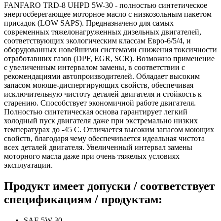
FANFARO TRD-8 UHPD 5W-30 - полностью синтетическое
энергосберегающее моторное масло с низкозольным пакетом
присадок (LOW SAPS). Предназначено для самых
современных тяжелонагруженных дизельных двигателей,
соответствующих экологическим классам Евро-6/5/4, и
оборудованных новейшими системами снижения токсичности
отработавших газов (DPF, EGR, SCR). Возможно применение
с увеличенным интервалом замены, в соответствии с
рекомендациями автопроизводителей. Обладает высоким
запасом моюще-диспергирующих свойств, обеспечивая
исключительную чистоту деталей двигателя и стойкость к
старению. Способствует экономичной работе двигателя.
Полностью синтетическая основа гарантирует легкий
холодный пуск двигателя даже при экстремально низких
температурах до -45 С. Отличается высоким запасом моющих
свойств, благодаря чему обеспечивается идеальная чистота
всех деталей двигателя. Увеличенный интервал замены
моторного масла даже при очень тяжелых условиях
эксплуатации.
Продукт имеет допуски / соответствует
спецификациям / продуктам:
SAE 5W-30