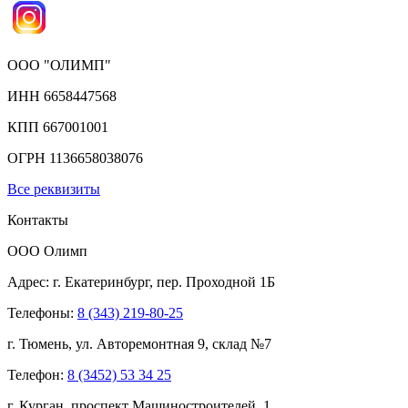
ООО "ОЛИМП"
ИНН 6658447568
КПП 667001001
ОГРН 1136658038076
Все реквизиты
Контакты
ООО Олимп
Адрес:
г. Екатеринбург,
пер. Проходной 1Б
Телефоны:
8 (343) 219-80-25
г. Тюмень, ул. Авторемонтная 9, склад №7
Телефон:
8 (3452) 53 34 25
г. Курган, проспект Машиностроителей, 1