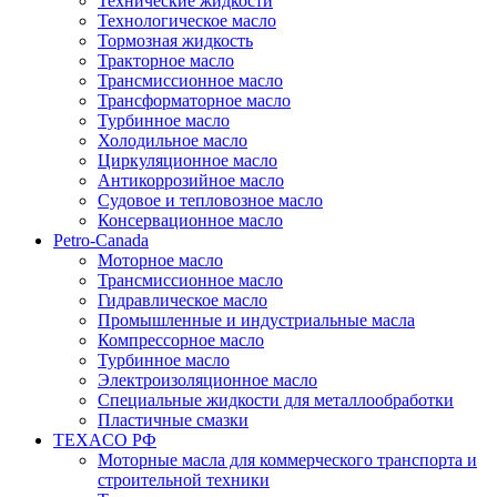
Технические жидкости
Технологическое масло
Тормозная жидкость
Тракторное масло
Трансмиссионное масло
Трансформаторное масло
Турбинное масло
Холодильное масло
Циркуляционное масло
Антикоррозийное масло
Судовое и тепловозное масло
Консервационное масло
Petro-Canada
Моторное масло
Трансмиссионное масло
Гидравлическое масло
Промышленные и индустриальные масла
Компрессорное масло
Турбинное масло
Электроизоляционное масло
Специальные жидкости для металлообработки
Пластичные смазки
TEXACO РФ
Моторные масла для коммерческого транспорта и
строительной техники