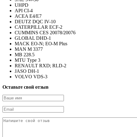
UHPD
API CI-4
ACEA E4/E7
DEUTZ DQC IV-10
CATERPILLAR ECF-2
CUMMINS CES 20078/20076
GLOBAL DHD-1
MACK EO-N; EO-M Plus
MAN M 3377
MB 228.5
MTU Type 3
RENAULT RXD; RLD-2
JASO DH-1
VOLVO VDS-3
Оставьте свой отзыв