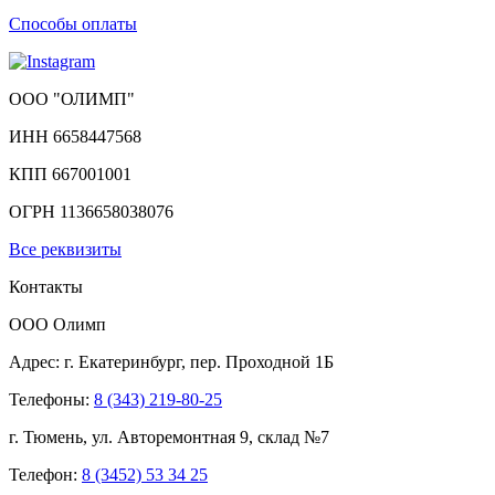
Способы оплаты
ООО "ОЛИМП"
ИНН 6658447568
КПП 667001001
ОГРН 1136658038076
Все реквизиты
Контакты
ООО Олимп
Адрес:
г. Екатеринбург,
пер. Проходной 1Б
Телефоны:
8 (343) 219-80-25
г. Тюмень, ул. Авторемонтная 9, склад №7
Телефон:
8 (3452) 53 34 25