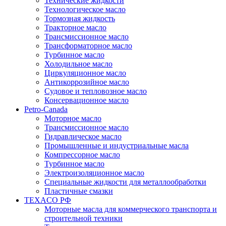
Технические жидкости
Технологическое масло
Тормозная жидкость
Тракторное масло
Трансмиссионное масло
Трансформаторное масло
Турбинное масло
Холодильное масло
Циркуляционное масло
Антикоррозийное масло
Судовое и тепловозное масло
Консервационное масло
Petro-Canada
Моторное масло
Трансмиссионное масло
Гидравлическое масло
Промышленные и индустриальные масла
Компрессорное масло
Турбинное масло
Электроизоляционное масло
Специальные жидкости для металлообработки
Пластичные смазки
TEXACO РФ
Моторные масла для коммерческого транспорта и
строительной техники