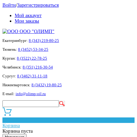
Войти
/
Зарегистрироваться
Мой аккаунт
Мои заказы
ООО "ОЛИМП"
Екатеринбург:
8 (343) 219-80-25
Тюмень:
8 (3452) 53-34-25
Курган:
8 (3522) 22-78-25
Челябинск:
8 (351) 216-30-54
Сургут:
8 (3462) 31-11-18
Нижневартовск:
8 (3432) 19-80-25
E-mail:
info@olimp-oil.ru
0
Корзина
Корзина пуста