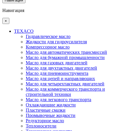
Навигация
Навигация
×
TEXACO
Гидравлическое масло
Жидкости для гидроусилителя
Компрессорное масло
Масло для автоматических трансмиссий
Масло для бумажной промышленности
Масло для газовых двигателей
Масло для двухтактных двигателей
Масло для пневмоинструмента
Масло для цепей и направляющих
Масло для четырехтактных двигателей
Масло для коммерческого транспорта и
строительной техники
Масло для легкового транспорта
Охлаждающие жидкости
Пластичные смазки
Промывочные жидкости
Редукторное масло
Теплоносители