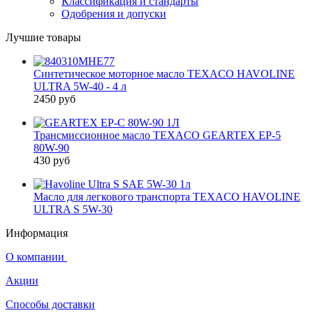
Классификация и стандарты
Одобрения и допуски
Лучшие товары
Синтетическое моторное масло TEXACO HAVOLINE
ULTRA 5W-40 - 4 л
2450 руб
Трансмиссионное масло TEXACO GEARTEX EP-5
80W-90
430 руб
Масло для легкового транспорта TEXACO HAVOLINE
ULTRA S 5W-30
Информация
О компании
Акции
Способы доставки