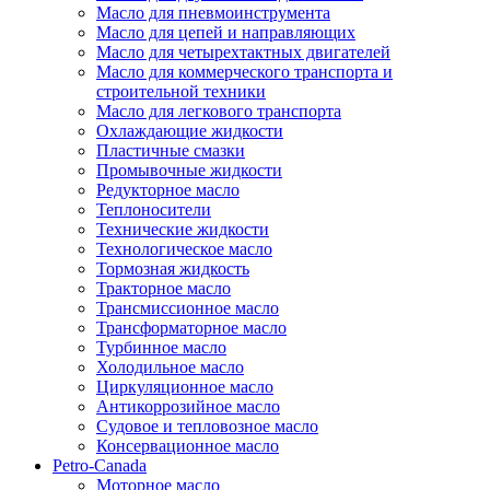
Масло для пневмоинструмента
Масло для цепей и направляющих
Масло для четырехтактных двигателей
Масло для коммерческого транспорта и
строительной техники
Масло для легкового транспорта
Охлаждающие жидкости
Пластичные смазки
Промывочные жидкости
Редукторное масло
Теплоносители
Технические жидкости
Технологическое масло
Тормозная жидкость
Тракторное масло
Трансмиссионное масло
Трансформаторное масло
Турбинное масло
Холодильное масло
Циркуляционное масло
Антикоррозийное масло
Судовое и тепловозное масло
Консервационное масло
Petro-Canada
Моторное масло