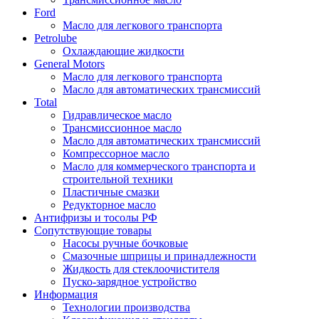
Ford
Масло для легкового транспорта
Petrolube
Охлаждающие жидкости
General Motors
Масло для легкового транспорта
Масло для автоматических трансмиссий
Total
Гидравлическое масло
Трансмиссионное масло
Масло для автоматических трансмиссий
Компрессорное масло
Масло для коммерческого транспорта и
строительной техники
Пластичные смазки
Редукторное масло
Антифризы и тосолы РФ
Сопутствующие товары
Насосы ручные бочковые
Смазочные шприцы и принадлежности
Жидкость для стеклоочистителя
Пуско-зарядное устройство
Информация
Технологии производства