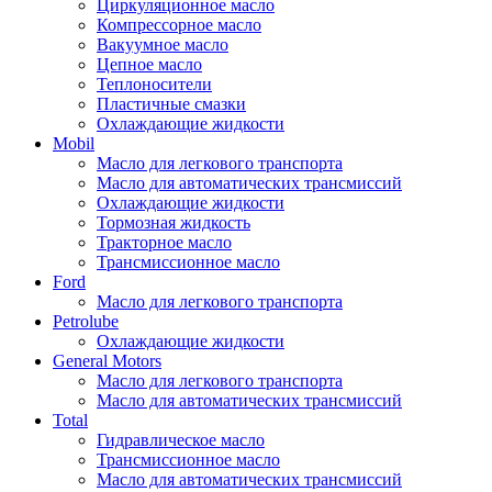
Циркуляционное масло
Компрессорное масло
Вакуумное масло
Цепное масло
Теплоносители
Пластичные смазки
Охлаждающие жидкости
Mobil
Масло для легкового транспорта
Масло для автоматических трансмиссий
Охлаждающие жидкости
Тормозная жидкость
Тракторное масло
Трансмиссионное масло
Ford
Масло для легкового транспорта
Petrolube
Охлаждающие жидкости
General Motors
Масло для легкового транспорта
Масло для автоматических трансмиссий
Total
Гидравлическое масло
Трансмиссионное масло
Масло для автоматических трансмиссий