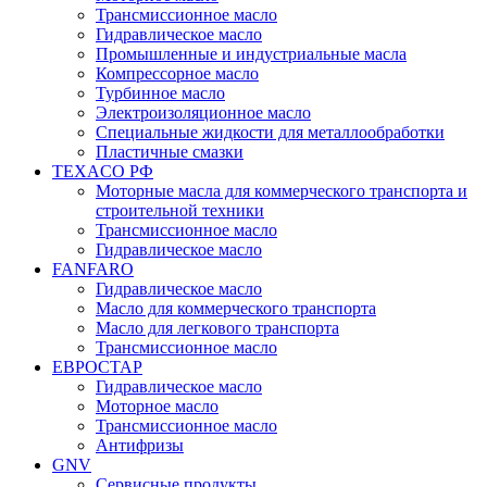
Трансмиссионное масло
Гидравлическое масло
Промышленные и индустриальные масла
Компрессорное масло
Турбинное масло
Электроизоляционное масло
Специальные жидкости для металлообработки
Пластичные смазки
TEXACO РФ
Моторные масла для коммерческого транспорта и
строительной техники
Трансмиссионное масло
Гидравлическое масло
FANFARO
Гидравлическое масло
Масло для коммерческого транспорта
Масло для легкового транспорта
Трансмиссионное масло
ЕВРОСТАР
Гидравлическое масло
Моторное масло
Трансмиссионное масло
Антифризы
GNV
Сервисные продукты