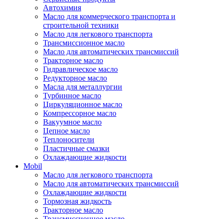
Автохимия
Масло для коммерческого транспорта и
строительной техники
Масло для легкового транспорта
Трансмиссионное масло
Масло для автоматических трансмиссий
Тракторное масло
Гидравлическое масло
Редукторное масло
Масла для металлургии
Турбинное масло
Циркуляционное масло
Компрессорное масло
Вакуумное масло
Цепное масло
Теплоносители
Пластичные смазки
Охлаждающие жидкости
Mobil
Масло для легкового транспорта
Масло для автоматических трансмиссий
Охлаждающие жидкости
Тормозная жидкость
Тракторное масло
Трансмиссионное масло