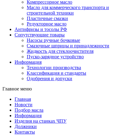
Компрессорное масло
Масло для коммерческого транспорта и
строительной техники
Пластичные смазки
Редукторное масло
Антифризы и тосолы РФ
Сопутствующие товары
Насосы ручные бочковые
Смазочные шприцы и принадлежности
Жидкость для стеклоочистителя
Пуско-зарядное устройство
Информация
Технологии производства
Классификация и стандарты
Одобрения и допуски
Главное меню
Главная
Новости
Подбор масла
Информация
Изделия на станках ЧПУ
Должники
Контакты