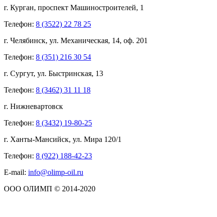
г. Курган, проспект Машиностроителей, 1
Телефон:
8 (3522) 22 78 25
г. Челябинск, ул. Механическая, 14, оф. 201
Телефон:
8 (351) 216 30 54
г. Сургут, ул. Быстринская, 13
Телефон:
8 (3462) 31 11 18
г. Нижневартовск
Телефон:
8 (3432) 19-80-25
г. Ханты-Мансийск, ул. Мира 120/1
Телефон:
8 (922) 188-42-23
E-mail:
info@olimp-oil.ru
ООО ОЛИМП © 2014-2020