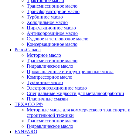
Тракторное масло
Трансмиссионное масло
Трансформаторное масло
Турбинное масло
Холодильное масло
Циркуляционное масло
Антикоррозийное масло
Судовое и тепловозное масло
Консервационное масло
Petro-Canada
Моторное масло
Трансмиссионное масло
Гидравлическое масло
Промышленные и индустриальные масла
Компрессорное масло
Турбинное масло
Электроизоляционное масло
Специальные жидкости для металлообработки
Пластичные смазки
TEXACO РФ
Моторные масла для коммерческого транспорта и
строительной техники
Трансмиссионное масло
Гидравлическое масло
FANFARO