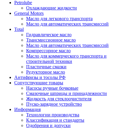
Petrolube
Охлаждающие жидкости
General Motors
Масло для легкового транспорта
Масло для автоматических трансмиссий
Total
Гидравлическое масло
Трансмиссионное масло
Масло для автоматических трансмиссий
Компрессорное масло
Масло для коммерческого транспорта и
строительной техники
Пластичные смазки
Редукторное масло
Антифризы и тосолы РФ
Сопутствующие товары
Насосы ручные бочковые
Смазочные шприцы и принадлежности
Жидкость для стеклоочистителя
Пуско-зарядное устройство
Информация
Технологии производства
Классификация и стандарты
Одобрения и допуски