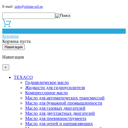
E-mail:
info@olimp-oil.ru
0
Корзина
Корзина пуста
Навигация
Навигация
×
TEXACO
Гидравлическое масло
Жидкости для гидроусилителя
Компрессорное масло
Масло для автоматических трансмиссий
Масло для бумажной промышленности
Масло для газовых двигателей
Масло для двухтактных двигателей
Масло для пневмоинструмента
Масло для цепей и направляющих