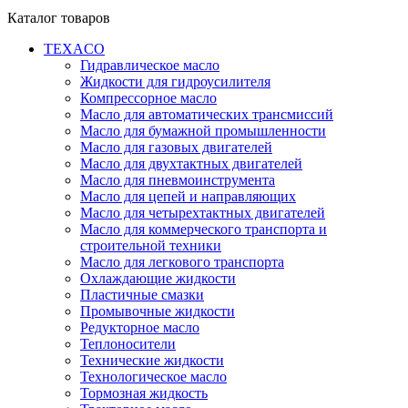
Каталог товаров
TEXACO
Гидравлическое масло
Жидкости для гидроусилителя
Компрессорное масло
Масло для автоматических трансмиссий
Масло для бумажной промышленности
Масло для газовых двигателей
Масло для двухтактных двигателей
Масло для пневмоинструмента
Масло для цепей и направляющих
Масло для четырехтактных двигателей
Масло для коммерческого транспорта и
строительной техники
Масло для легкового транспорта
Охлаждающие жидкости
Пластичные смазки
Промывочные жидкости
Редукторное масло
Теплоносители
Технические жидкости
Технологическое масло
Тормозная жидкость