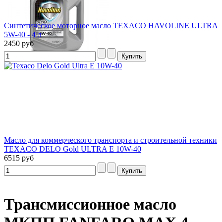
Синтетическое моторное масло TEXACO HAVOLINE ULTRA
5W-40 - 4 л
2450 руб
Масло для коммерческого транспорта и строительной техники
TEXACO DELO Gold ULTRA E 10W-40
6515 руб
Трансмиссионное масло