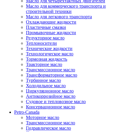
Масло для четырехтактных двигателей
Масло для коммерческого транспорта и
строительной техники
Масло для легкового транспорта
Охлаждающие жидкости
Пластичные смазки
Промывочные жидкости
Редукторное масло
Теплоносители
Технические жидкости
Технологическое масло
Тормозная жидкость
Тракторное масло
Трансмиссионное масло
Трансформаторное масло
Турбинное масло
Холодильное масло
Циркуляционное масло
Антикоррозийное масло
Судовое и тепловозное масло
Консервационное масло
Petro-Canada
Моторное масло
Трансмиссионное масло
Гидравлическое масло