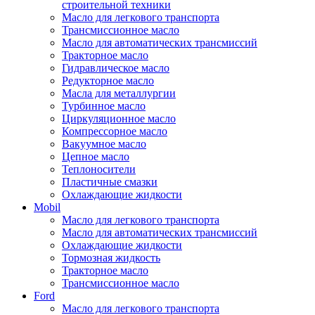
строительной техники
Масло для легкового транспорта
Трансмиссионное масло
Масло для автоматических трансмиссий
Тракторное масло
Гидравлическое масло
Редукторное масло
Масла для металлургии
Турбинное масло
Циркуляционное масло
Компрессорное масло
Вакуумное масло
Цепное масло
Теплоносители
Пластичные смазки
Охлаждающие жидкости
Mobil
Масло для легкового транспорта
Масло для автоматических трансмиссий
Охлаждающие жидкости
Тормозная жидкость
Тракторное масло
Трансмиссионное масло
Ford
Масло для легкового транспорта