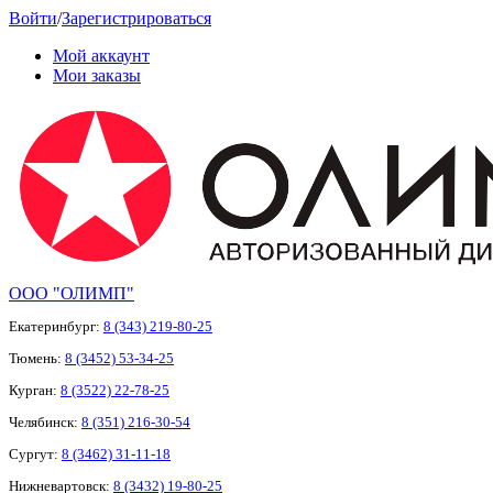
Войти
/
Зарегистрироваться
Мой аккаунт
Мои заказы
ООО "ОЛИМП"
Екатеринбург:
8 (343) 219-80-25
Тюмень:
8 (3452) 53-34-25
Курган:
8 (3522) 22-78-25
Челябинск:
8 (351) 216-30-54
Сургут:
8 (3462) 31-11-18
Нижневартовск:
8 (3432) 19-80-25