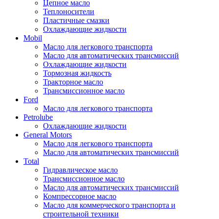
Цепное масло
Теплоносители
Пластичные смазки
Охлаждающие жидкости
Mobil
Масло для легкового транспорта
Масло для автоматических трансмиссий
Охлаждающие жидкости
Тормозная жидкость
Тракторное масло
Трансмиссионное масло
Ford
Масло для легкового транспорта
Petrolube
Охлаждающие жидкости
General Motors
Масло для легкового транспорта
Масло для автоматических трансмиссий
Total
Гидравлическое масло
Трансмиссионное масло
Масло для автоматических трансмиссий
Компрессорное масло
Масло для коммерческого транспорта и
строительной техники