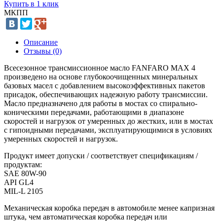
Купить в 1 клик
МКПП
Описание
Отзывы (0)
Всесезонное трансмиссионное масло FANFARO MAX 4
произведено на основе глубокоочищенных минеральных
базовых масел с добавлением высокоэффективных пакетов
присадок, обеспечивающих надежную работу трансмиссии.
Масло предназначено для работы в мостах со cпирально-
коническими передачами, работающими в диапазоне
скоростей и нагрузок от умеренных до жестких, или в мостах
с гипоидными передачами, эксплуатирующимися в условиях
умеренных скоростей и нагрузок.
Продукт имеет допуски / соответствует спецификациям /
продуктам:
SAE 80W-90
API GL4
MIL-L 2105
Механическая коробка передач в автомобиле менее капризная
штука, чем автоматическая коробка передач или