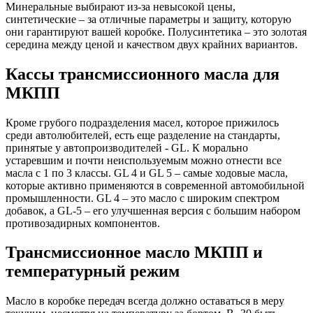
Минеральные выбирают из-за невысокой цены,
синтетические – за отличные параметры и защиту, которую
они гарантируют вашей коробке. Полусинтетика – это золотая
середина между ценой и качеством двух крайних вариантов.
Кассы трансмиссионного масла для
МКПП
Кроме грубого подразделения масел, которое прижилось
среди автолюбителей, есть еще разделение на стандарты,
принятые у автопроизводителей - GL. К морально
устаревшим и почти неиспользуемым можно отнести все
масла с 1 по 3 классы. GL 4 и GL 5 – самые ходовые масла,
которые активно применяются в современной автомобильной
промышленности. GL 4 – это масло с широким спектром
добавок, а GL-5 – его улучшенная версия с большим набором
противозадирных компонентов.
Трансмиссионное масло МКПП и
температурный режим
Масло в коробке передач всегда должно оставаться в меру