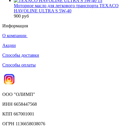
Моторное масло для легкового транспорта TEXACO
HAVOLINE ULTRA S 5W-40
900 руб
Информация
О компании
Акции
Способы доставки
Способы оплаты
ООО "ОЛИМП"
ИНН 6658447568
КПП 667001001
ОГРН 1136658038076