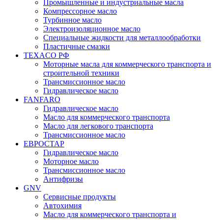
Промышленные и индустриальные масла
Компрессорное масло
Турбинное масло
Электроизоляционное масло
Специальные жидкости для металлообработки
Пластичные смазки
TEXACO РФ
Моторные масла для коммерческого транспорта и
строительной техники
Трансмиссионное масло
Гидравлическое масло
FANFARO
Гидравлическое масло
Масло для коммерческого транспорта
Масло для легкового транспорта
Трансмиссионное масло
ЕВРОСТАР
Гидравлическое масло
Моторное масло
Трансмиссионное масло
Антифризы
GNV
Сервисные продукты
Автохимия
Масло для коммерческого транспорта и