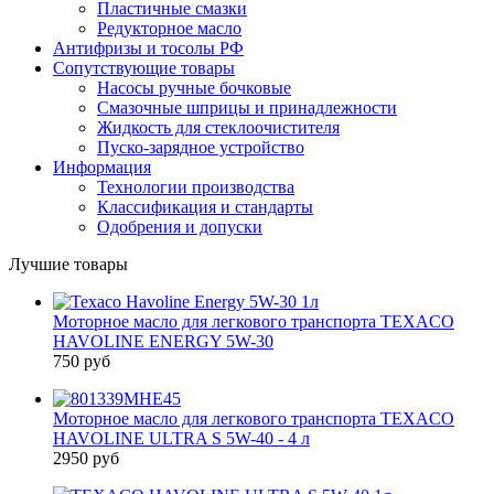
Пластичные смазки
Редукторное масло
Антифризы и тосолы РФ
Сопутствующие товары
Насосы ручные бочковые
Смазочные шприцы и принадлежности
Жидкость для стеклоочистителя
Пуско-зарядное устройство
Информация
Технологии производства
Классификация и стандарты
Одобрения и допуски
Лучшие товары
Моторное масло для легкового транспорта TEXACO
HAVOLINE ENERGY 5W-30
750 руб
Моторное масло для легкового транспорта TEXACO
HAVOLINE ULTRA S 5W-40 - 4 л
2950 руб