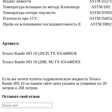
Индекс вязкости
ASTM D227
Температура вспышки по методу Кливленда
ASTM D92
Температура потери текучести
ASTM D595
Плотность при 15°C
ASTM D405
Проба на вспенивание последовательность II
ASTM D892
Артикул:
Texaco Rando HD 10 (20LP) TX 831448HOE
Texaco Rando HD 10 (208L M) TX 831448DEE
Если вы хотите купить гидравлическую жидкость Texaco
Rando HD 10 на нашем сайте цена указана за упаковки по 20
литров и 208 литров.
Оставьте свой отзыв