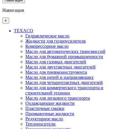
Навигация
Навигация
×
TEXACO
Гидравлическое масло
Жидкости для гидроусилителя
Компрессорное масло
Масло для автоматических трансмиссий
Масло для бумажной промышленности
Масло для газовых двигателей
Масло для двухтактных двигателей
Масло для пневмоинструмента
Масло для цепей и направляющих
Масло для четырехтактных двигателей
Масло для коммерческого транспорта и
строительной техники
Масло для легкового транспорта
Охлаждающие жидкости
Пластичные смазки
Промывочные жидкости
Редукторное масло
Теплоносители