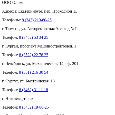
ООО Олимп
Адрес:
г. Екатеринбург,
пер. Проходной 1Б
Телефоны:
8 (343) 219-80-25
г. Тюмень, ул. Авторемонтная 9, склад №7
Телефон:
8 (3452) 53 34 25
г. Курган, проспект Машиностроителей, 1
Телефон:
8 (3522) 22 78 25
г. Челябинск, ул. Механическая, 14, оф. 201
Телефон:
8 (351) 216 30 54
г. Сургут, ул. Быстринская, 13
Телефон:
8 (3462) 31 11 18
г. Нижневартовск
Телефон:
8 (3432) 19-80-25