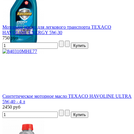
Моторное масло для легкового транспорта TEXACO
HAVOLINE ENERGY 5W-30
750 руб
Синтетическое моторное масло TEXACO HAVOLINE ULTRA
5W-40 - 4 л
2450 руб