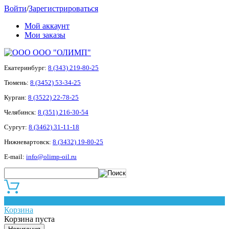
Войти
/
Зарегистрироваться
Мой аккаунт
Мои заказы
ООО "ОЛИМП"
Екатеринбург:
8 (343) 219-80-25
Тюмень:
8 (3452) 53-34-25
Курган:
8 (3522) 22-78-25
Челябинск:
8 (351) 216-30-54
Сургут:
8 (3462) 31-11-18
Нижневартовск:
8 (3432) 19-80-25
E-mail:
info@olimp-oil.ru
0
Корзина
Корзина пуста