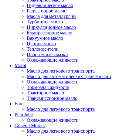
Гидравлическое масло
Редукторное масло
Масла для металлургии
Турбинное масло
Циркуляционное масло
Компрессорное масло
Вакуумное масло
Цепное масло
Теплоносители
Пластичные смазки
Охлаждающие жидкости
Mobil
Масло для легкового транспорта
Масло для автоматических трансмиссий
Охлаждающие жидкости
Тормозная жидкость
Тракторное масло
Трансмиссионное масло
Ford
Масло для легкового транспорта
Petrolube
Охлаждающие жидкости
General Motors
Масло для легкового транспорта