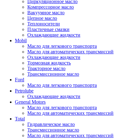
Циркуляционное масло
Компрессорное масло
Вакуумное масло
Цепное масло
Теплоносители
Пластичные смазки
Охлаждающие жидкости
Mobil
Масло для легкового транспорта
Масло для автоматических трансмиссий
Охлаждающие жидкости
Тормозная жидкость
Тракторное масло
Трансмиссионное масло
Ford
Масло для легкового транспорта
Petrolube
Охлаждающие жидкости
General Motors
Масло для легкового транспорта
Масло для автоматических трансмиссий
Total
Гидравлическое масло
Трансмиссионное масло
Масло для автоматических трансмиссий