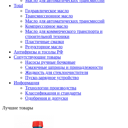
Масло для автоматических трансмиссий
Total
Гидравлическое масло
Трансмиссионное масло
Масло для автоматических трансмиссий
Компрессорное масло
Масло для коммерческого транспорта и
строительной техники
Пластичные смазки
Редукторное масло
Антифризы и тосолы РФ
Сопутствующие товары
Насосы ручные бочковые
Смазочные шприцы и принадлежности
Жидкость для стеклоочистителя
Пуско-зарядное устройство
Информация
Технологии производства
Классификация и стандарты
Одобрения и допуски
Лучшие товары