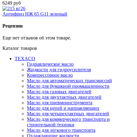
6249 руб
Антифриз HЖ 65 G11 зеленый
Рецензии
Еще нет отзывов об этом товаре.
Каталог товаров
TEXACO
Гидравлическое масло
Жидкости для гидроусилителя
Компрессорное масло
Масло для автоматических трансмиссий
Масло для бумажной промышленности
Масло для газовых двигателей
Масло для двухтактных двигателей
Масло для пневмоинструмента
Масло для цепей и направляющих
Масло для четырехтактных двигателей
Масло для коммерческого транспорта и
строительной техники
Масло для легкового транспорта
Охлаждающие жидкости