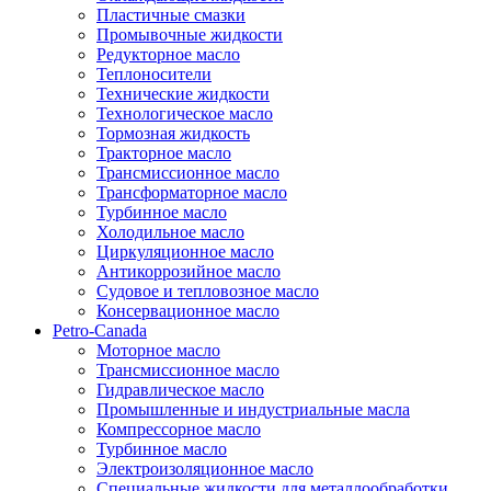
Пластичные смазки
Промывочные жидкости
Редукторное масло
Теплоносители
Технические жидкости
Технологическое масло
Тормозная жидкость
Тракторное масло
Трансмиссионное масло
Трансформаторное масло
Турбинное масло
Холодильное масло
Циркуляционное масло
Антикоррозийное масло
Судовое и тепловозное масло
Консервационное масло
Petro-Canada
Моторное масло
Трансмиссионное масло
Гидравлическое масло
Промышленные и индустриальные масла
Компрессорное масло
Турбинное масло
Электроизоляционное масло
Специальные жидкости для металлообработки