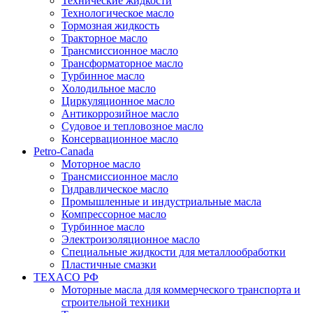
Технические жидкости
Технологическое масло
Тормозная жидкость
Тракторное масло
Трансмиссионное масло
Трансформаторное масло
Турбинное масло
Холодильное масло
Циркуляционное масло
Антикоррозийное масло
Судовое и тепловозное масло
Консервационное масло
Petro-Canada
Моторное масло
Трансмиссионное масло
Гидравлическое масло
Промышленные и индустриальные масла
Компрессорное масло
Турбинное масло
Электроизоляционное масло
Специальные жидкости для металлообработки
Пластичные смазки
TEXACO РФ
Моторные масла для коммерческого транспорта и
строительной техники