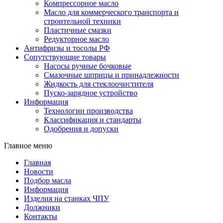
Компрессорное масло
Масло для коммерческого транспорта и
строительной техники
Пластичные смазки
Редукторное масло
Антифризы и тосолы РФ
Сопутствующие товары
Насосы ручные бочковые
Смазочные шприцы и принадлежности
Жидкость для стеклоочистителя
Пуско-зарядное устройство
Информация
Технологии производства
Классификация и стандарты
Одобрения и допуски
Главное меню
Главная
Новости
Подбор масла
Информация
Изделия на станках ЧПУ
Должники
Контакты