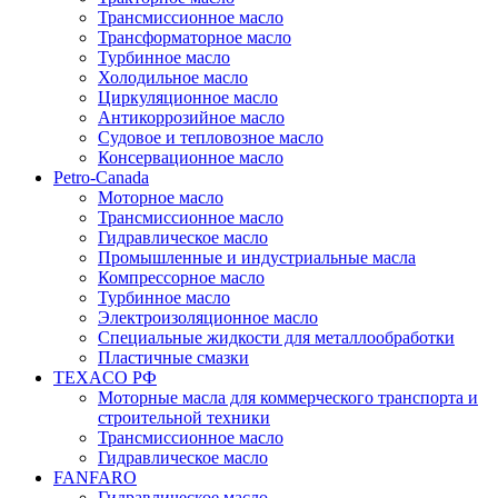
Трансмиссионное масло
Трансформаторное масло
Турбинное масло
Холодильное масло
Циркуляционное масло
Антикоррозийное масло
Судовое и тепловозное масло
Консервационное масло
Petro-Canada
Моторное масло
Трансмиссионное масло
Гидравлическое масло
Промышленные и индустриальные масла
Компрессорное масло
Турбинное масло
Электроизоляционное масло
Специальные жидкости для металлообработки
Пластичные смазки
TEXACO РФ
Моторные масла для коммерческого транспорта и
строительной техники
Трансмиссионное масло
Гидравлическое масло
FANFARO
Гидравлическое масло