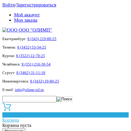
Войти
/
Зарегистрироваться
Мой аккаунт
Мои заказы
ООО "ОЛИМП"
Екатеринбург:
8 (343) 219-80-25
Тюмень:
8 (3452) 53-34-25
Курган:
8 (3522) 22-78-25
Челябинск:
8 (351) 216-30-54
Сургут:
8 (3462) 31-11-18
Нижневартовск:
8 (3432) 19-80-25
E-mail:
info@olimp-oil.ru
0
Корзина
Корзина пуста