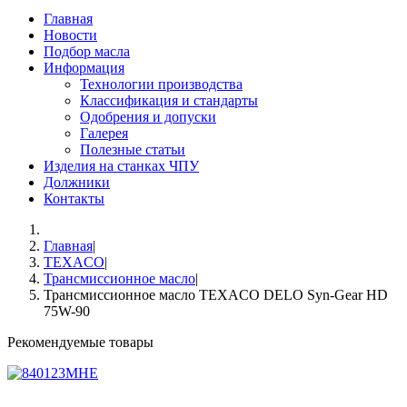
Главная
Новости
Подбор масла
Информация
Технологии производства
Классификация и стандарты
Одобрения и допуски
Галерея
Полезные статьи
Изделия на станках ЧПУ
Должники
Контакты
Главная
|
TEXACO
|
Трансмиссионное масло
|
Трансмиссионное масло TEXACO DELO Syn-Gear HD
75W-90
Рекомендуемые товары