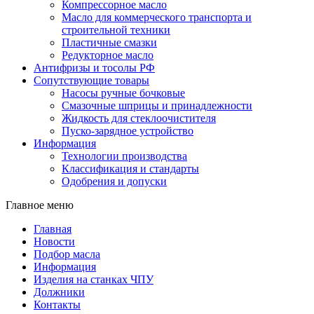
Компрессорное масло
Масло для коммерческого транспорта и
строительной техники
Пластичные смазки
Редукторное масло
Антифризы и тосолы РФ
Сопутствующие товары
Насосы ручные бочковые
Смазочные шприцы и принадлежности
Жидкость для стеклоочистителя
Пуско-зарядное устройство
Информация
Технологии производства
Классификация и стандарты
Одобрения и допуски
Главное меню
Главная
Новости
Подбор масла
Информация
Изделия на станках ЧПУ
Должники
Контакты