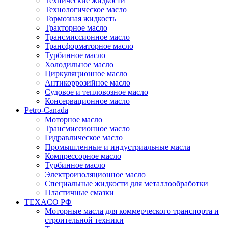
Технические жидкости
Технологическое масло
Тормозная жидкость
Тракторное масло
Трансмиссионное масло
Трансформаторное масло
Турбинное масло
Холодильное масло
Циркуляционное масло
Антикоррозийное масло
Судовое и тепловозное масло
Консервационное масло
Petro-Canada
Моторное масло
Трансмиссионное масло
Гидравлическое масло
Промышленные и индустриальные масла
Компрессорное масло
Турбинное масло
Электроизоляционное масло
Специальные жидкости для металлообработки
Пластичные смазки
TEXACO РФ
Моторные масла для коммерческого транспорта и
строительной техники