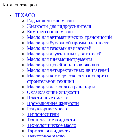
Каталог товаров
TEXACO
Гидравлическое масло
Жидкости для гидроусилителя
Компрессорное масло
Масло для автоматических трансмиссий
Масло для бумажной промышленности
Масло для газовых двигателей
Масло для двухтактных двигателей
Масло для пневмоинструмента
Масло для цепей и направляющих
Масло для четырехтактных двигателей
Масло для коммерческого транспорта и
строительной техники
Масло для легкового транспорта
Охлаждающие жидкости
Пластичные смазки
Промывочные жидкости
Редукторное масло
Теплоносители
Технические жидкости
Технологическое масло
Тормозная жидкость
Тракторное масло