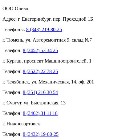
ООО Олимп
Адрес:
г. Екатеринбург,
пер. Проходной 1Б
Телефоны:
8 (343) 219-80-25
г. Тюмень, ул. Авторемонтная 9, склад №7
Телефон:
8 (3452) 53 34 25
г. Курган, проспект Машиностроителей, 1
Телефон:
8 (3522) 22 78 25
г. Челябинск, ул. Механическая, 14, оф. 201
Телефон:
8 (351) 216 30 54
г. Сургут, ул. Быстринская, 13
Телефон:
8 (3462) 31 11 18
г. Нижневартовск
Телефон:
8 (3432) 19-80-25