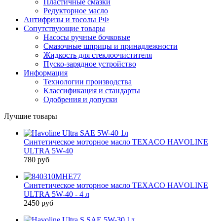
Пластичные смазки
Редукторное масло
Антифризы и тосолы РФ
Сопутствующие товары
Насосы ручные бочковые
Смазочные шприцы и принадлежности
Жидкость для стеклоочистителя
Пуско-зарядное устройство
Информация
Технологии производства
Классификация и стандарты
Одобрения и допуски
Лучшие товары
Синтетическое моторное масло TEXACO HAVOLINE
ULTRA 5W-40
780 руб
Синтетическое моторное масло TEXACO HAVOLINE
ULTRA 5W-40 - 4 л
2450 руб