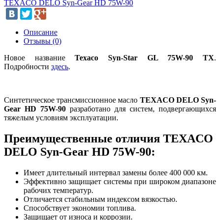
TEXACO DELO Syn-Gear HD 75W-90
Описание
Отзывы (0)
Новое название
Texaco
Syn-Star GL 75W-90 TX
.
Подробности
здесь
.
Синтетическое трансмиссионное масло
TEXACO DELO Syn-
Gear HD 75W-90
разработано для систем, подвергающихся
тяжелым условиям эксплуатации.
Преимущественные отличия TEXACO
DELO Syn-Gear HD 75W-90:
Имеет длительный интервал замены более 400 000 км.
Эффективно защищает системы при широком диапазоне
рабочих температур.
Отличается стабильным индексом вязкостью.
Способствует экономии топлива.
Защищает от износа и коррозии.