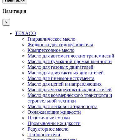
Навигация
Навигация
×
TEXACO
Гидравлическое масло
Жидкости для гидроусилителя
Компрессорное масло
Масло для автоматических трансмиссий
Масло для бумажной промышленности
Масло для газовых двигателей
Масло для двухтактных двигателей
Масло для пневмоинструмента
Масло для цепей и направляющих
Масло для четырехтактных двигателей
Масло для коммерческого транспорта и
строительной техники
Масло для легкового транспорта
Охлаждающие жидкости
Пластичные смазки
Промывочные жидкости
Редукторное масло
Теплоносители