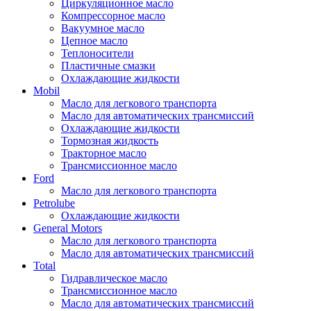
Циркуляционное масло
Компрессорное масло
Вакуумное масло
Цепное масло
Теплоносители
Пластичные смазки
Охлаждающие жидкости
Mobil
Масло для легкового транспорта
Масло для автоматических трансмиссий
Охлаждающие жидкости
Тормозная жидкость
Тракторное масло
Трансмиссионное масло
Ford
Масло для легкового транспорта
Petrolube
Охлаждающие жидкости
General Motors
Масло для легкового транспорта
Масло для автоматических трансмиссий
Total
Гидравлическое масло
Трансмиссионное масло
Масло для автоматических трансмиссий