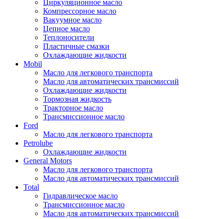
Циркуляционное масло
Компрессорное масло
Вакуумное масло
Цепное масло
Теплоносители
Пластичные смазки
Охлаждающие жидкости
Mobil
Масло для легкового транспорта
Масло для автоматических трансмиссий
Охлаждающие жидкости
Тормозная жидкость
Тракторное масло
Трансмиссионное масло
Ford
Масло для легкового транспорта
Petrolube
Охлаждающие жидкости
General Motors
Масло для легкового транспорта
Масло для автоматических трансмиссий
Total
Гидравлическое масло
Трансмиссионное масло
Масло для автоматических трансмиссий