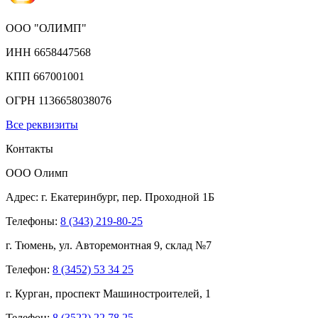
ООО "ОЛИМП"
ИНН 6658447568
КПП 667001001
ОГРН 1136658038076
Все реквизиты
Контакты
ООО Олимп
Адрес:
г. Екатеринбург,
пер. Проходной 1Б
Телефоны:
8 (343) 219-80-25
г. Тюмень, ул. Авторемонтная 9, склад №7
Телефон:
8 (3452) 53 34 25
г. Курган, проспект Машиностроителей, 1
Телефон:
8 (3522) 22 78 25