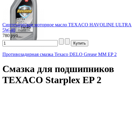
Синтетическое моторное масло TEXACO HAVOLINE ULTRA
5W-40
780 руб
Противозадирная смазка Texaco DELO Grease MM EP 2
Смазка для подшипников
TEXACO Starplex EP 2