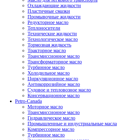
Охлаждающие жидкости
Пластичные смазки
Промывочные жидкости
Редукторное масло
Теплоносители
Технические жидкости
Технологическое масло
Тормозная жидкость
Тракторное масло
Трансмиссионное масло
Трансформаторное масло
Турбинное масло
Холодильное масло
Циркуляционное масло
Антикоррозийное масло
Судовое и тепловозное масло
Консервационное масло
Petro-Canada
Моторное масло
Трансмиссионное масло
Гидравлическое масло
Промышленные и индустриальные масла
Компрессорное масло
Турбинное масло