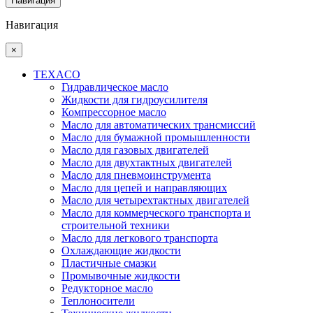
Навигация
Навигация
×
TEXACO
Гидравлическое масло
Жидкости для гидроусилителя
Компрессорное масло
Масло для автоматических трансмиссий
Масло для бумажной промышленности
Масло для газовых двигателей
Масло для двухтактных двигателей
Масло для пневмоинструмента
Масло для цепей и направляющих
Масло для четырехтактных двигателей
Масло для коммерческого транспорта и
строительной техники
Масло для легкового транспорта
Охлаждающие жидкости
Пластичные смазки
Промывочные жидкости
Редукторное масло
Теплоносители