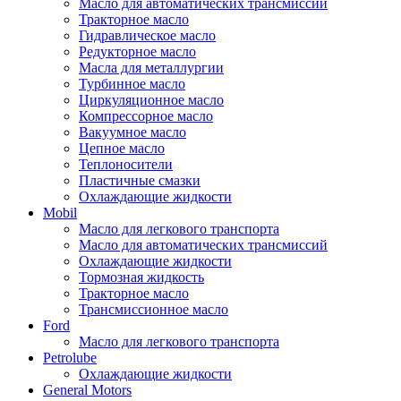
Масло для автоматических трансмиссий
Тракторное масло
Гидравлическое масло
Редукторное масло
Масла для металлургии
Турбинное масло
Циркуляционное масло
Компрессорное масло
Вакуумное масло
Цепное масло
Теплоносители
Пластичные смазки
Охлаждающие жидкости
Mobil
Масло для легкового транспорта
Масло для автоматических трансмиссий
Охлаждающие жидкости
Тормозная жидкость
Тракторное масло
Трансмиссионное масло
Ford
Масло для легкового транспорта
Petrolube
Охлаждающие жидкости
General Motors