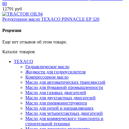
80
12791 руб
Редукторное масло TEXACO PINNACLE EP 320
Рецензии
Еще нет отзывов об этом товаре.
Каталог товаров
TEXACO
Гидравлическое масло
Жидкости для гидроусилителя
Компрессорное масло
Масло для автоматических трансмиссий
Масло для бумажной промышленности
Масло для газовых двигателей
Масло для двухтактных двигателей
Масло для пневмоинструмента
Масло для цепей и направляющих
Масло для четырехтактных двигателей
Масло для коммерческого транспорта и
строительной техники
Масло для легкового транспорта