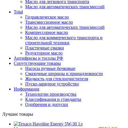
Масло для легкового транспорта
Масло для автоматических трансмиссий
Total
Гидравлическое масло
Трансмиссионное масло
Масло для автоматических трансмиссий
Компрессорное масло
Масло для коммерческого транспорта и
строительной техники
Пластичные смазки
Редукторное масло
Антифризы и тосолы РФ
Сопутствующие товары
Насосы ручные бочковые
Смазочные шприцы и принадлежности
Жидкость для стеклоочистителя
Пуско-зарядное устройство
Информация
Технологии производства
Классификация и стандарты
Одобрения и допуски
Лучшие товары