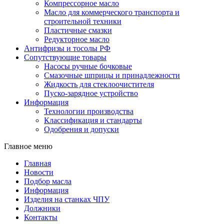
Компрессорное масло
Масло для коммерческого транспорта и
строительной техники
Пластичные смазки
Редукторное масло
Антифризы и тосолы РФ
Сопутствующие товары
Насосы ручные бочковые
Смазочные шприцы и принадлежности
Жидкость для стеклоочистителя
Пуско-зарядное устройство
Информация
Технологии производства
Классификация и стандарты
Одобрения и допуски
Главное меню
Главная
Новости
Подбор масла
Информация
Изделия на станках ЧПУ
Должники
Контакты