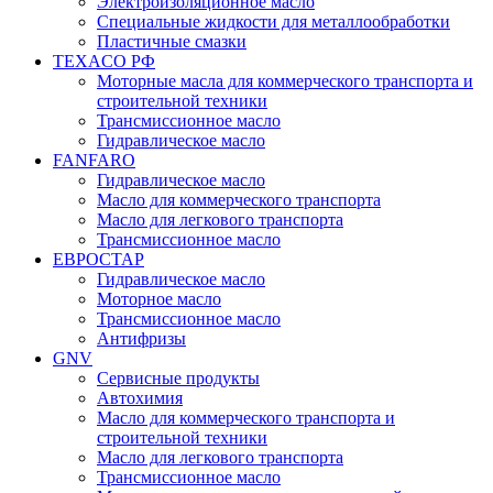
Электроизоляционное масло
Специальные жидкости для металлообработки
Пластичные смазки
TEXACO РФ
Моторные масла для коммерческого транспорта и
строительной техники
Трансмиссионное масло
Гидравлическое масло
FANFARO
Гидравлическое масло
Масло для коммерческого транспорта
Масло для легкового транспорта
Трансмиссионное масло
ЕВРОСТАР
Гидравлическое масло
Моторное масло
Трансмиссионное масло
Антифризы
GNV
Сервисные продукты
Автохимия
Масло для коммерческого транспорта и
строительной техники
Масло для легкового транспорта
Трансмиссионное масло