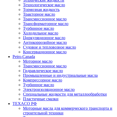
Технические жидкости
Технологическое масло
Тормозная жидкость
Тракторное масло
Трансмиссионное масло
Трансформаторное масло
Турбинное масло
Холодильное масло
Циркуляционное масло
Антикоррозийное масло
Судовое и тепловозное масло
Консервационное масло
Petro-Canada
Моторное масло
Трансмиссионное масло
Гидравлическое масло
Промышленные и индустриальные масла
Компрессорное масло
Турбинное масло
Электроизоляционное масло
Специальные жидкости для металлообработки
Пластичные смазки
TEXACO РФ
Моторные масла для коммерческого транспорта и
строительной техники