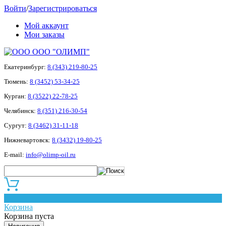
Войти
/
Зарегистрироваться
Мой аккаунт
Мои заказы
ООО "ОЛИМП"
Екатеринбург:
8 (343) 219-80-25
Тюмень:
8 (3452) 53-34-25
Курган:
8 (3522) 22-78-25
Челябинск:
8 (351) 216-30-54
Сургут:
8 (3462) 31-11-18
Нижневартовск:
8 (3432) 19-80-25
E-mail:
info@olimp-oil.ru
0
Корзина
Корзина пуста