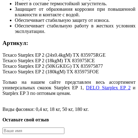
Имеет в составе термостойкий загуститель.
Защищает от образования коррозии при повышенной
влажности и контакте с водой.
Обеспечивает стабильную защиту от износа.
Обеспечивает стабильную работу в жестких условиях
эксплуатации.
Артикул:
Texaco Starplex EP 2 (24x0.4kgM) TX 835975RGE
Texaco Starplex EP 2 (18kgM) TX 835975ICE
Texaco Starplex EP 2 (50KGKEG) TX 835975877
Texaco Starplex EP 2 (180kgM) TX 835975FOE
Только на нашем сайте представлен весь ассортимент
универсальных смазок Starplex EP 1,
DELO Starplex EP 2
и
Starplex EP 3 по оптовым ценам.
Виды фасовки: 0,4
кг
, 18
кг
, 50
кг
, 180 кг.
Оставьте свой отзыв