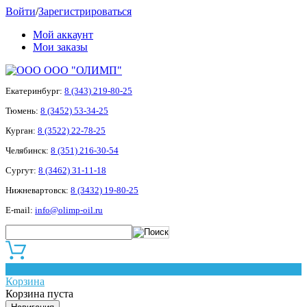
Войти
/
Зарегистрироваться
Мой аккаунт
Мои заказы
ООО "ОЛИМП"
Екатеринбург:
8 (343) 219-80-25
Тюмень:
8 (3452) 53-34-25
Курган:
8 (3522) 22-78-25
Челябинск:
8 (351) 216-30-54
Сургут:
8 (3462) 31-11-18
Нижневартовск:
8 (3432) 19-80-25
E-mail:
info@olimp-oil.ru
0
Корзина
Корзина пуста