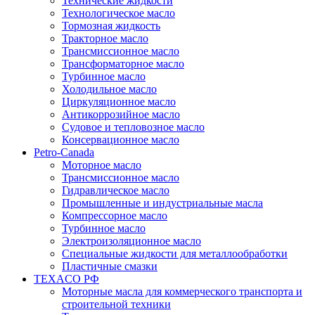
Технические жидкости
Технологическое масло
Тормозная жидкость
Тракторное масло
Трансмиссионное масло
Трансформаторное масло
Турбинное масло
Холодильное масло
Циркуляционное масло
Антикоррозийное масло
Судовое и тепловозное масло
Консервационное масло
Petro-Canada
Моторное масло
Трансмиссионное масло
Гидравлическое масло
Промышленные и индустриальные масла
Компрессорное масло
Турбинное масло
Электроизоляционное масло
Специальные жидкости для металлообработки
Пластичные смазки
TEXACO РФ
Моторные масла для коммерческого транспорта и
строительной техники