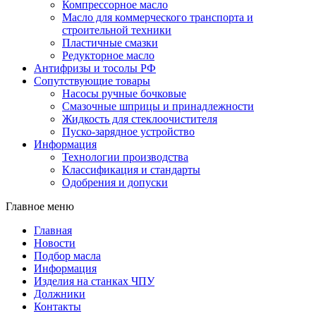
Компрессорное масло
Масло для коммерческого транспорта и
строительной техники
Пластичные смазки
Редукторное масло
Антифризы и тосолы РФ
Сопутствующие товары
Насосы ручные бочковые
Смазочные шприцы и принадлежности
Жидкость для стеклоочистителя
Пуско-зарядное устройство
Информация
Технологии производства
Классификация и стандарты
Одобрения и допуски
Главное меню
Главная
Новости
Подбор масла
Информация
Изделия на станках ЧПУ
Должники
Контакты