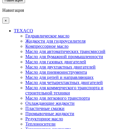
Навигация
Навигация
×
TEXACO
Гидравлическое масло
Жидкости для гидроусилителя
Компрессорное масло
Масло для автоматических трансмиссий
Масло для бумажной промышленности
Масло для газовых двигателей
Масло для двухтактных двигателей
Масло для пневмоинструмента
Масло для цепей и направляющих
Масло для четырехтактных двигателей
Масло для коммерческого транспорта и
строительной техники
Масло для легкового транспорта
Охлаждающие жидкости
Пластичные смазки
Промывочные жидкости
Редукторное масло
Теплоносители