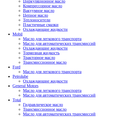
Циркуляционное масло
Компрессорное масло
Вакуумное масло
Цепное масло
Теплоносители
Пластичные смазки
Охлаждающие жидкости
Mobil
Масло для легкового транспорта
Масло для автоматических трансмиссий
Охлаждающие жидкости
Тормозная жидкость
Тракторное масло
Трансмиссионное масло
Ford
Масло для легкового транспорта
Petrolube
Охлаждающие жидкости
General Motors
Масло для легкового транспорта
Масло для автоматических трансмиссий
Total
Гидравлическое масло
Трансмиссионное масло
Масло для автоматических трансмиссий