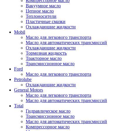
Компрессорное масло
Вакуумное масло
Цепное масло
Теплоносители
Пластичные смазки
Охлаждающие жидкости
Mobil
Масло для легкового транспорта
Масло для автоматических трансмиссий
Охлаждающие жидкости
Тормозная жидкость
Тракторное масло
Трансмиссионное масло
Ford
Масло для легкового транспорта
Petrolube
Охлаждающие жидкости
General Motors
Масло для легкового транспорта
Масло для автоматических трансмиссий
Total
Гидравлическое масло
Трансмиссионное масло
Масло для автоматических трансмиссий
Компрессорное масло