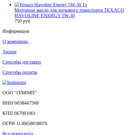
Моторное масло для легкового транспорта TEXACO
HAVOLINE ENERGY 5W-30
750 руб
Информация
О компании
Акции
Способы доставки
Способы оплаты
ООО "ОЛИМП"
ИНН 6658447568
КПП 667001001
ОГРН 1136658038076
Все реквизиты