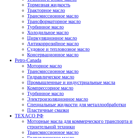
Тормозная жидкость
Тракторное масло
Трансмиссионное масло
Трансформаторное масло
Турбинное масло
Холодильное масло
Циркуляционное масло
Антикоррозийное масло
Судовое и тепловозное масло
Консервационное масло
Petro-Canada
Моторное масло
Трансмиссионное масло
Гидравлическое масло
Промышленные и индустриальные масла
Компрессорное масло
Турбинное масло
Электроизоляционное масло
Специальные жидкости для металлообработки
Пластичные смазки
TEXACO РФ
Моторные масла для коммерческого транспорта и
строительной техники
Трансмиссионное масло
Гидравлическое масло