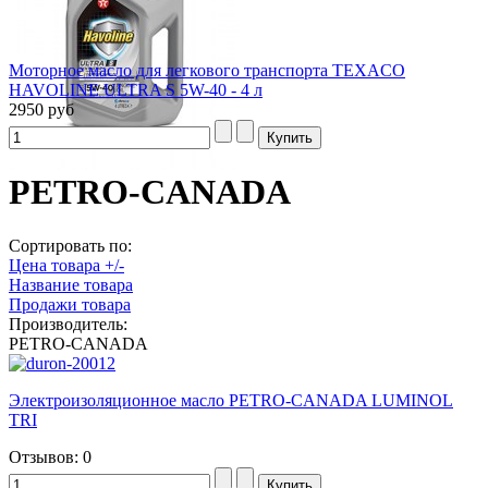
Моторное масло для легкового транспорта TEXACO
HAVOLINE ULTRA S 5W-40 - 4 л
2950 руб
PETRO-CANADA
Сортировать по:
Цена товара +/-
Название товара
Продажи товара
Производитель:
PETRO-CANADA
Электроизоляционное масло PETRO-CANADA LUMINOL
TRI
Отзывов: 0