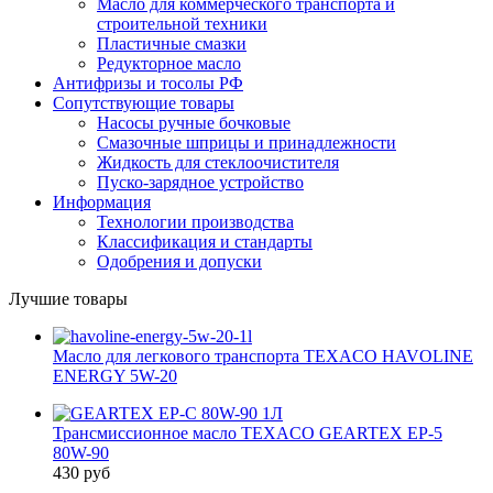
Масло для коммерческого транспорта и
строительной техники
Пластичные смазки
Редукторное масло
Антифризы и тосолы РФ
Сопутствующие товары
Насосы ручные бочковые
Смазочные шприцы и принадлежности
Жидкость для стеклоочистителя
Пуско-зарядное устройство
Информация
Технологии производства
Классификация и стандарты
Одобрения и допуски
Лучшие товары
Масло для легкового транспорта TEXACO HAVOLINE
ENERGY 5W-20
Трансмиссионное масло TEXACO GEARTEX EP-5
80W-90
430 руб