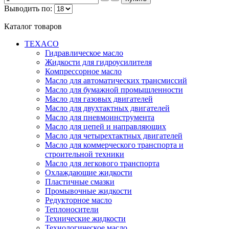
Выводить по:
Каталог товаров
TEXACO
Гидравлическое масло
Жидкости для гидроусилителя
Компрессорное масло
Масло для автоматических трансмиссий
Масло для бумажной промышленности
Масло для газовых двигателей
Масло для двухтактных двигателей
Масло для пневмоинструмента
Масло для цепей и направляющих
Масло для четырехтактных двигателей
Масло для коммерческого транспорта и
строительной техники
Масло для легкового транспорта
Охлаждающие жидкости
Пластичные смазки
Промывочные жидкости
Редукторное масло
Теплоносители
Технические жидкости
Технологическое масло