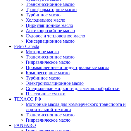
Трансмиссионное масло
Трансформаторное масло
Турбинное масло
Холодильное масло
Циркуляционное масло
Антикоррозийное масло
Судовое и тепловозное масло
Консервационное масло
Petro-Canada
Моторное масло
Трансмиссионное масло
Гидравлическое масло
Промышленные и индустриальные масла
Компрессорное масло
Турбинное масло
Электроизоляционное масло
Специальные жидкости для металлообработки
Пластичные смазки
TEXACO РФ
Моторные масла для коммерческого транспорта и
строительной техники
Трансмиссионное масло
Гидравлическое масло
FANFARO
Гидравлическое масло