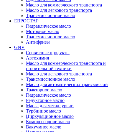
Масло для коммерческого транспорта
Масло для легкового транспорта
Трансмиссионное масло
ЕВРОСТАР
Гидравлическое масло
Моторное масло
Трансмиссионное масло
Антифризы
GNV
Сервисные продукты
Автохимия
Масло для коммерческого транспорта и
строительной техники
Масло для легкового транспорта
Трансмиссионное масло
Масло для автоматических трансмиссий
Тракторное масло
Гидравлическое масло
Редукторное масло
Масла для металлургии
Турбинное масло
Циркуляционное масло
Компрессорное масло
Вакуумное масло