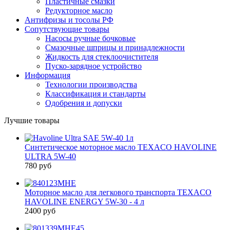
Пластичные смазки
Редукторное масло
Антифризы и тосолы РФ
Сопутствующие товары
Насосы ручные бочковые
Смазочные шприцы и принадлежности
Жидкость для стеклоочистителя
Пуско-зарядное устройство
Информация
Технологии производства
Классификация и стандарты
Одобрения и допуски
Лучшие товары
Синтетическое моторное масло TEXACO HAVOLINE
ULTRA 5W-40
780 руб
Моторное масло для легкового транспорта TEXACO
HAVOLINE ENERGY 5W-30 - 4 л
2400 руб