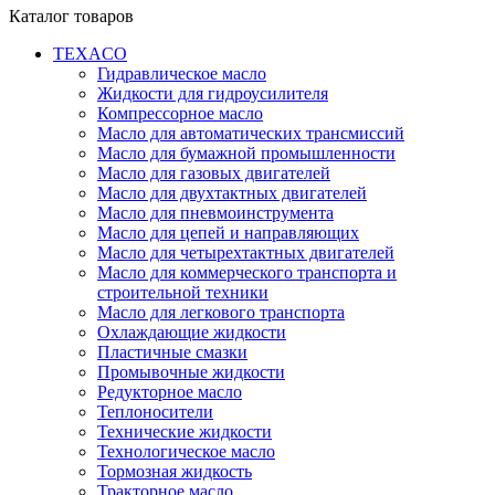
Каталог товаров
TEXACO
Гидравлическое масло
Жидкости для гидроусилителя
Компрессорное масло
Масло для автоматических трансмиссий
Масло для бумажной промышленности
Масло для газовых двигателей
Масло для двухтактных двигателей
Масло для пневмоинструмента
Масло для цепей и направляющих
Масло для четырехтактных двигателей
Масло для коммерческого транспорта и
строительной техники
Масло для легкового транспорта
Охлаждающие жидкости
Пластичные смазки
Промывочные жидкости
Редукторное масло
Теплоносители
Технические жидкости
Технологическое масло
Тормозная жидкость
Тракторное масло