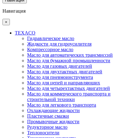
Навигация
Навигация
×
TEXACO
Гидравлическое масло
Жидкости для гидроусилителя
Компрессорное масло
Масло для автоматических трансмиссий
Масло для бумажной промышленности
Масло для газовых двигателей
Масло для двухтактных двигателей
Масло для пневмоинструмента
Масло для цепей и направляющих
Масло для четырехтактных двигателей
Масло для коммерческого транспорта и
строительной техники
Масло для легкового транспорта
Охлаждающие жидкости
Пластичные смазки
Промывочные жидкости
Редукторное масло
Теплоносители