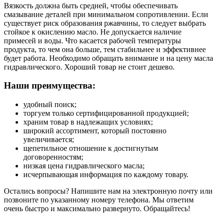
Вязкость должна быть средней, чтобы обеспечивать
смазывание деталей при минимальном сопротивлении. Если
существует риск образования ржавчины, то следует выбрать
стойкое к окислению масло. Не допускается наличие
примесей и воды. Что касается рабочей температуры
продукта, то чем она больше, тем стабильнее и эффективнее
будет работа. Необходимо обращать внимание и на цену масла
гидравлического. Хороший товар не стоит дешево.
Наши преимущества:
удобный поиск;
торгуем только сертифицированной продукцией;
храним товар в надлежащих условиях;
широкий ассортимент, который постоянно
увеличивается;
щепетильное отношение к достигнутым
договоренностям;
низкая цена гидравлического масла;
исчерпывающая информация по каждому товару.
Остались вопросы? Напишите нам на электронную почту или
позвоните по указанному номеру телефона. Мы ответим
очень быстро и максимально развернуто. Обращайтесь!