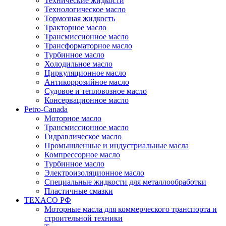
Технические жидкости
Технологическое масло
Тормозная жидкость
Тракторное масло
Трансмиссионное масло
Трансформаторное масло
Турбинное масло
Холодильное масло
Циркуляционное масло
Антикоррозийное масло
Судовое и тепловозное масло
Консервационное масло
Petro-Canada
Моторное масло
Трансмиссионное масло
Гидравлическое масло
Промышленные и индустриальные масла
Компрессорное масло
Турбинное масло
Электроизоляционное масло
Специальные жидкости для металлообработки
Пластичные смазки
TEXACO РФ
Моторные масла для коммерческого транспорта и
строительной техники