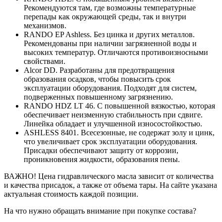
Рекомендуются там, где возможны температурные
перепады как окружающей среды, так и внутри
механизмов.
RANDO EP Ashless. Без цинка и других металлов.
Рекомендованы при наличии загрязненной воды и
высоких температур. Отличаются противоизносными
свойствами.
Alcor DD. Разработаны для предотвращения
образования осадков, чтобы повысить срок
эксплуатации оборудования. Подходят для систем,
подверженных повышенному загрязнению.
RANDO HDZ LT 46. С повышенной вязкостью, которая
обеспечивает неизменную стабильность при сдвиге.
Линейка обладает и улучшенной износостойкостью.
ASHLESS 8401. Всесезонные, не содержат золу и цинк,
что увеличивает срок эксплуатации оборудования.
Присадки обеспечивают защиту от коррозии,
проникновения жидкости, образования пены.
ВАЖНО! Цена гидравлического масла зависит от количества
и качества присадок, а также от объема тары. На сайте указана
актуальная стоимость каждой позиции.
На что нужно обращать внимание при покупке состава?