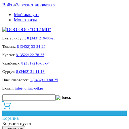
Войти
/
Зарегистрироваться
Мой аккаунт
Мои заказы
ООО "ОЛИМП"
Екатеринбург:
8 (343) 219-80-25
Тюмень:
8 (3452) 53-34-25
Курган:
8 (3522) 22-78-25
Челябинск:
8 (351) 216-30-54
Сургут:
8 (3462) 31-11-18
Нижневартовск:
8 (3432) 19-80-25
E-mail:
info@olimp-oil.ru
0
Корзина
Корзина пуста