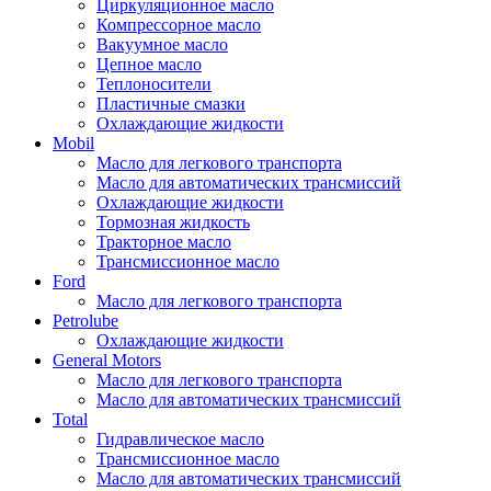
Циркуляционное масло
Компрессорное масло
Вакуумное масло
Цепное масло
Теплоносители
Пластичные смазки
Охлаждающие жидкости
Mobil
Масло для легкового транспорта
Масло для автоматических трансмиссий
Охлаждающие жидкости
Тормозная жидкость
Тракторное масло
Трансмиссионное масло
Ford
Масло для легкового транспорта
Petrolube
Охлаждающие жидкости
General Motors
Масло для легкового транспорта
Масло для автоматических трансмиссий
Total
Гидравлическое масло
Трансмиссионное масло
Масло для автоматических трансмиссий