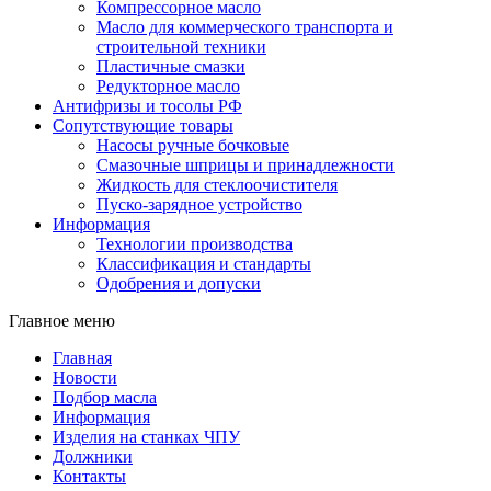
Компрессорное масло
Масло для коммерческого транспорта и
строительной техники
Пластичные смазки
Редукторное масло
Антифризы и тосолы РФ
Сопутствующие товары
Насосы ручные бочковые
Смазочные шприцы и принадлежности
Жидкость для стеклоочистителя
Пуско-зарядное устройство
Информация
Технологии производства
Классификация и стандарты
Одобрения и допуски
Главное меню
Главная
Новости
Подбор масла
Информация
Изделия на станках ЧПУ
Должники
Контакты