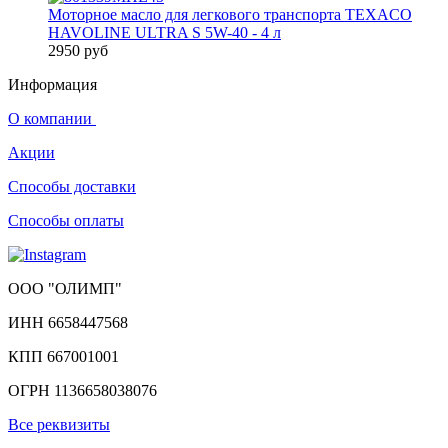
Моторное масло для легкового транспорта TEXACO
HAVOLINE ULTRA S 5W-40 - 4 л
2950 руб
Информация
О компании
Акции
Способы доставки
Способы оплаты
ООО "ОЛИМП"
ИНН 6658447568
КПП 667001001
ОГРН 1136658038076
Все реквизиты